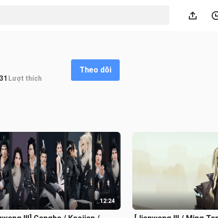
Theo dõi
31
Lượt thích
12:24