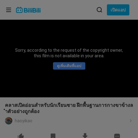
เลือกภาษา
เปิดแอป
English
ภาษา: ภาษาไทย
ภาษาไทย
Sorry, according to the request of the copyright owner,
เข้าสู่
this film is not available in your area.
Tiếng Việt
ระบบ
ดูเพิ่มเติมที่แอป
Bahasa Indonesia
Bahasa Melayu
คลาสเปิดอ่อนสำหรับนักเรียนชาย ฝึกพื้นฐานการกางขาข้างล
ำตัวอย่างถูกต้อง
haoyikao