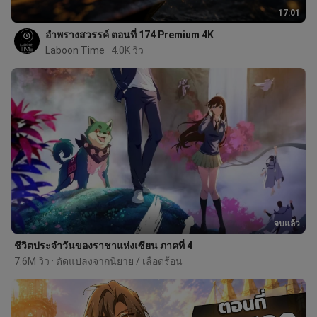
17:01
อำพรางสวรรค์ ตอนที่ 174 Premium 4K
Laboon Time
 · 4.0K วิว
จบแล้ว
ชีวิตประจำวันของราชาแห่งเซียน ภาคที่ 4
7.6M วิว · ดัดแปลงจากนิยาย / เลือดร้อน