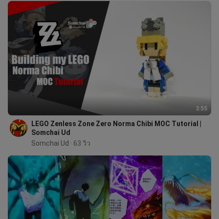
3:55
LEGO Zenless Zone Zero Norma Chibi MOC Tutorial |
Somchai Ud
Somchai Ud
 · 63 วิว