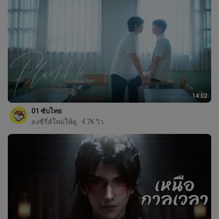
14:02
01 ซับไทย
ลงซีรี่ส์ใหม่ให้ดู
 · 4.7K วิว