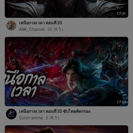
17:31
เหนือกาลเวลา ตอนที่ 33
ANK_Channel
 · 35.1K วิว
17:27
เหนือกาลเวลา ตอนที่ 33 ซับไทยคัดกรอง
Soren anime
 · 3.7K วิว