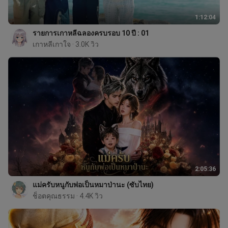
1:12:04
รายการเกาหลีฉลองครบรอบ 10 ปี : 01
เกาหลีเกาใจ
 · 3.0K วิว
2:05:36
แม่ครับหนูกับพ่อเป็นหมาป่านะ (ซับไทย)
ช็อตคุณธรรม
 · 4.4K วิว