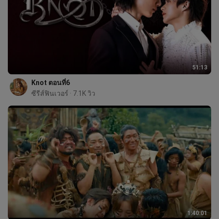
51:13
Knot ตอนที่6
ซีรีส์ฟินเวอร์
 · 7.1K วิว
1:40:01