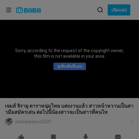
เลือกภาษา
เปิดแอป
English
ภาษา: ภาษาไทย
ภาษาไทย
Sorry, according to the request of the copyright owner,
เข้าสู่
this film is not available in your area.
Tiếng Việt
ระบบ
ดูเพิ่มเติมที่แอป
Bahasa Indonesia
Bahasa Melayu
เจมส์ จิรายุ ดาราหนุ่มไทย แต่งงานแล้ว สาวหน้าหวานเป็นสา
วมือสมัครเล่น ต่อไปนี้น้องสาวจะเป็นสาวที่คนไท
yaobaojiayou2020