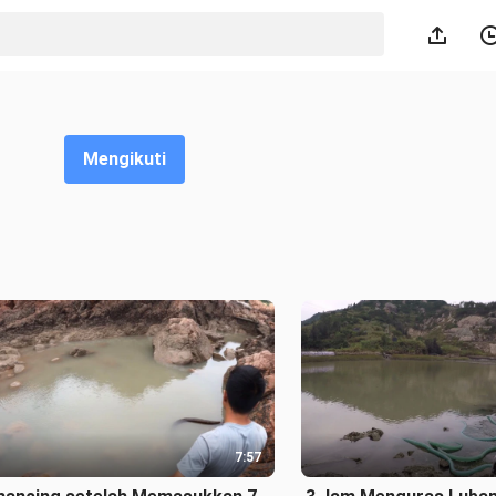
Mengikuti
7:57