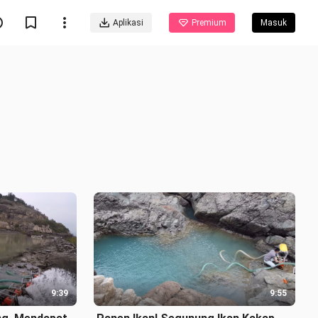
Aplikasi
Premium
Masuk
9:39
9:55