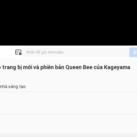
G
có trang bị mới và phiên bản Queen Bee của Kageyama
 nhà sáng tạo