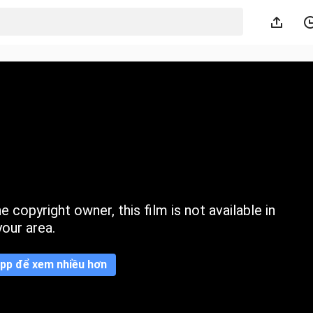
 copyright owner, this film is not available in
your area.
pp để xem nhiều hơn