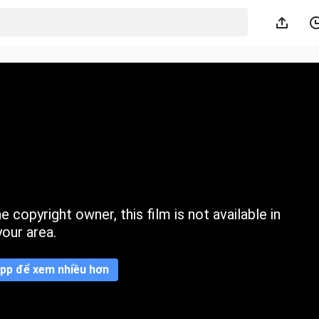
 copyright owner, this film is not available in
your area.
pp để xem nhiều hơn