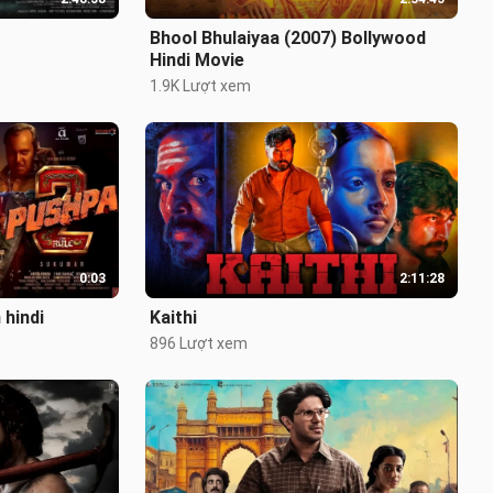
Bhool Bhulaiyaa (2007) Bollywood
Hindi Movie
1.9K Lượt xem
0:03
2:11:28
 hindi
Kaithi
896 Lượt xem