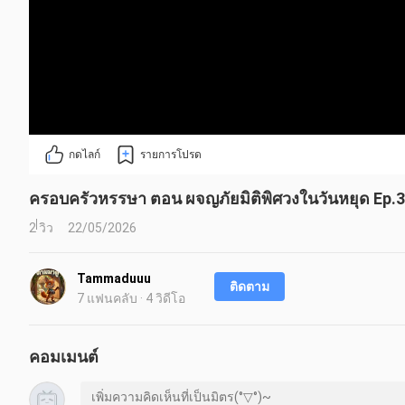
กดไลก์
รายการโปรด
ครอบครัวหรรษา ตอน ผจญภัยมิติพิศวงในวันหยุด Ep.3
2 วิว
22/05/2026
Tammaduuu
ติดตาม
7 แฟนคลับ · 4 วิดีโอ
คอมเมนต์