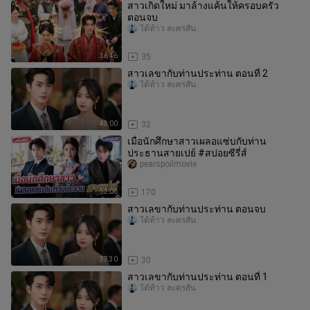
สาวเกิดใหม่ มาล้างแค้นให้ครอบครัว
ตอนจบ
ใต้ท้าว ละครสั้น
36:46
35
สาวเลขากับท่านประท่าน ตอนที่ 2
ใต้ท้าว ละครสั้น
43:00
32
เมื่อนักศึกษาสาวเผลอแซ่บกับท่าน
ประธานสายเปย์ #สปอยซีรี่ส์
pearspoilmovie
53:06
170
สาวเลขากับท่านประท่าน ตอนจบ
ใต้ท้าว ละครสั้น
37:30
30
สาวเลขากับท่านประท่าน ตอนที่ 1
ใต้ท้าว ละครสั้น