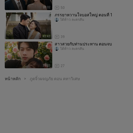
28:02
50
ภรรยาหวานใจบอสใหญ่ ตอนที่ 1
ใต้ท้าว ละครสั้น
43:43
39
สาวสวยกับท่านประทาน ตอนจบ
ใต้ท้าว ละครสั้น
36:25
27
หน้าหลัก
ภูตจิ๋วผจญภัย ตอน คทาวิเศษ
>