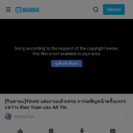
เลือกภาษา
เปิดแอป
English
ภาษา: ภาษาไทย
ภาษาไทย
Sorry, according to the request of the copyright owner,
เข้าสู่
this film is not available in your area.
Tiếng Việt
ระบบ
ดูเพิ่มเติมที่แอป
Bahasa Indonesia
Bahasa Melayu
[กินทามะ]Yinshi แต่งงานแล้วเหรอ การเผชิญหน้าครั้งแรกร
ะหว่าง Xiao Yuan และ Ah Yin
yyangshiyi