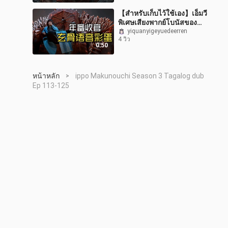
【สำหรับเก็บไว้ใช้เอง】เอ็มวี
พิเศษเสียงพากย์โบนัสของ
เสวียนกู่
yiquanyigeyuedeerren
4 วิว
0:50
หน้าหลัก
ippo Makunouchi Season 3 Tagalog dub
>
Ep 113-125