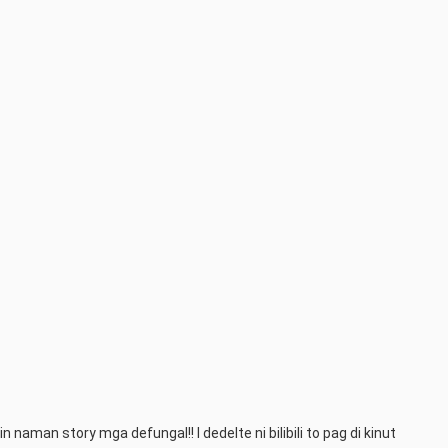
naman story mga defungal!! I dedelte ni bilibili to pag di kinut