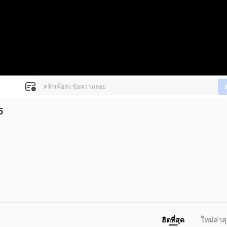
5
ฮิตที่สุด
ใหม่ล่าส