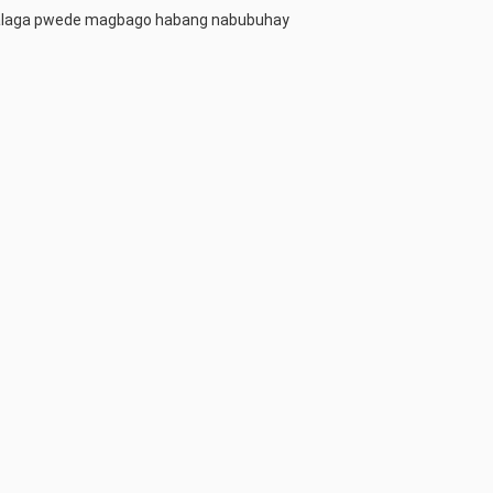
talaga pwede magbago habang nabubuhay