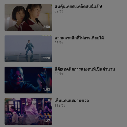
ฉันคุ้นเคยกับเคล็ดลับนี้แล้ว!
62 วิว
2:50
ฉากคลาสสิกที่ไม่อาจเทียบได้
23 วิว
2:20
นี่คือเทคนิคการล่องหนที่เป็นตำนาน
30 วิว
1:03
เห็นแก่นแท้ผ่านขวด
112 วิว
1:27