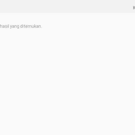
K
hasil yang ditemukan.