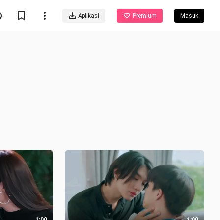
Aplikasi
Premium
Masuk
1:00
1:00