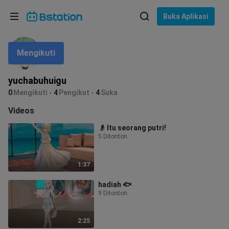
Pilih bahasa
Buka Aplikasi
English
Mengikuti
Bahasa: Bahasa Indonesia
ภาษาไทย
yuchabuhuigu
asuk
0
Mengikuti
4
Pengikut
4
Suka
Tiếng Việt
Videos
Bahasa Indonesia
👴 Itu seorang putri!
5 Ditonton
Bahasa Melayu
1:37
hadiah 🐟
9 Ditonton
2:25