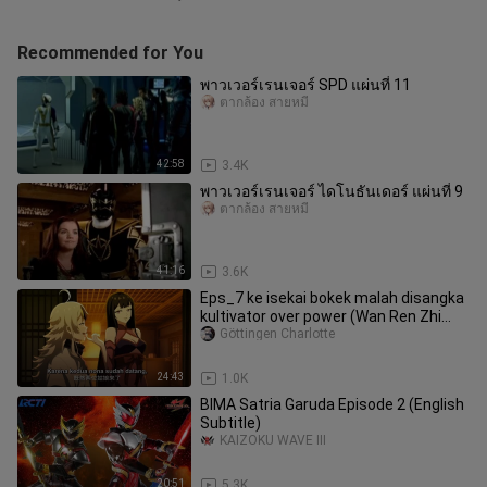
Recommended for You
พาวเวอร์เรนเจอร์ SPD แผ่นที่ 11
ตากล้อง สายหมี
42:58
3.4K
พาวเวอร์เรนเจอร์ ไดโนธันเดอร์ แผ่นที่ 9
ตากล้อง สายหมี
41:16
3.6K
Eps_7 ke isekai bokek malah disangka
kultivator over power (Wan Ren Zhi
Shang)
Göttingen Charlotte
24:43
1.0K
BIMA Satria Garuda Episode 2 (English
Subtitle)
KAIZOKU WAVE III
20:51
5.3K