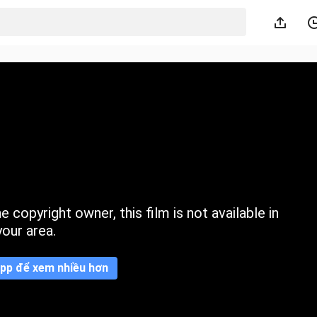
 copyright owner, this film is not available in
your area.
pp để xem nhiều hơn