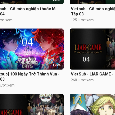
sub - Cô mèo nghiện thuốc lá-
Vietsub - Cô mèo nghiệ
 04
Tập 03
ượt xem
125 Lượt xem
12:24
tsub] 100 Ngày Trở Thành Vua -
VietSub - LIAR GAME -
 03
268 Lượt xem
Lượt xem