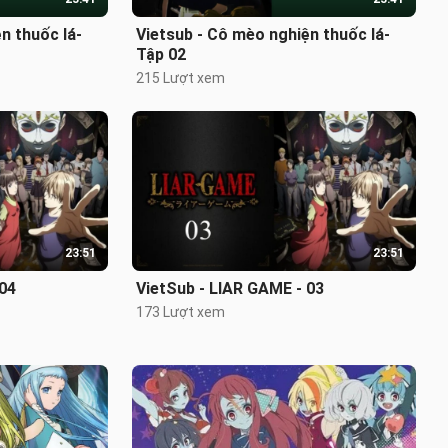
n thuốc lá-
Vietsub - Cô mèo nghiện thuốc lá-
Tập 02
215 Lượt xem
23:51
23:51
 04
VietSub - LIAR GAME - 03
173 Lượt xem