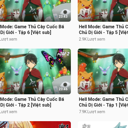
23:43
l Mode: Game Thủ Cày Cuốc Bá
Hell Mode: Game Thủ 
Dị Giới - Tập 6 [Việt sub]
Chủ Dị Giới - Tập 5 [Việ
 Lượt xem
2.9K Lượt xem
23:46
l Mode: Game Thủ Cày Cuốc Bá
Hell Mode: Game Thủ 
Dị Giới - Tập 2 [Việt sub]
Chủ Dị Giới - Tập 1 [Việ
 Lượt xem
7.9K Lượt xem