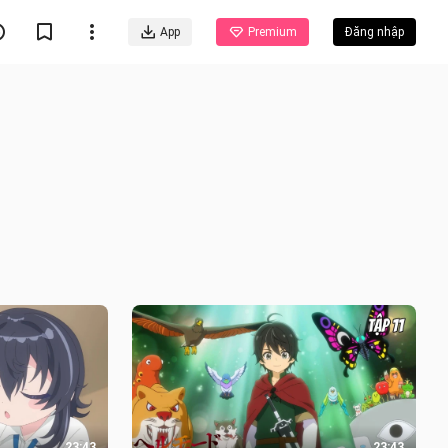
App
Premium
Đăng nhập
23:43
23:43