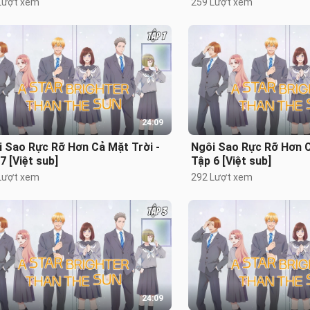
Lượt xem
259 Lượt xem
24:09
 Sao Rực Rỡ Hơn Cả Mặt Trời -
Ngôi Sao Rực Rỡ Hơn C
7 [Việt sub]
Tập 6 [Việt sub]
Lượt xem
292 Lượt xem
24:09