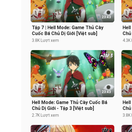
23:43
Tập 7 | Hell Mode: Game Thủ Cày
Hel
Cuốc Bá Chủ Dị Giới [Việt sub]
Chủ 
3.8K Lượt xem
4.3K
23:43
Hell Mode: Game Thủ Cày Cuốc Bá
Hel
Chủ Dị Giới - Tập 3 [Việt sub]
Chủ 
2.7K Lượt xem
3.8K