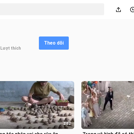
Theo dõi
Lượt thích
2:02