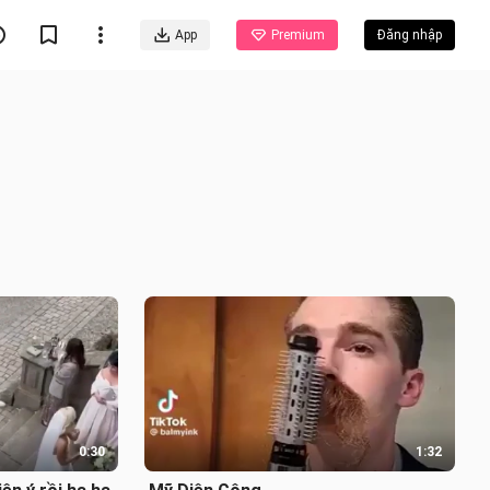
App
Premium
Đăng nhập
0:30
1:32