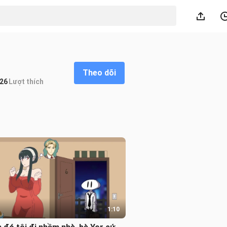
Theo dõi
26
Lượt thích
1:10