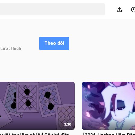
Theo dõi
Lượt thích
3:30