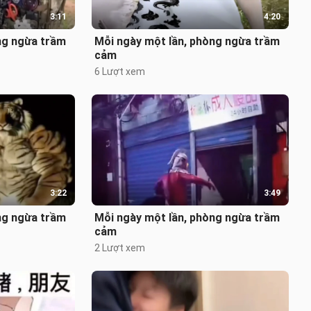
3:11
4:20
ng ngừa trầm
Mỗi ngày một lần, phòng ngừa trầm
cảm
6 Lượt xem
3:22
3:49
ng ngừa trầm
Mỗi ngày một lần, phòng ngừa trầm
cảm
2 Lượt xem