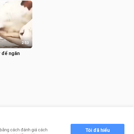
2:53
y để ngăn
Tôi đã hiểu
n bằng cách đánh giá cách