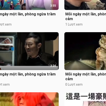
3:55
 ngày một lần, phòng ngừa trầm
Mỗi ngày một lần, phò
cảm
ượt xem
1 Lượt xem
3:24
 ngày một lần, phòng ngừa trầm
Mỗi ngày một lần, phò
cảm
ợt xem
0 Lượt xem