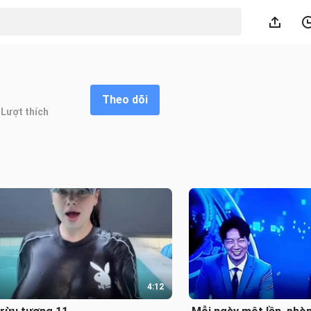
Theo dõi
Lượt thích
4:12