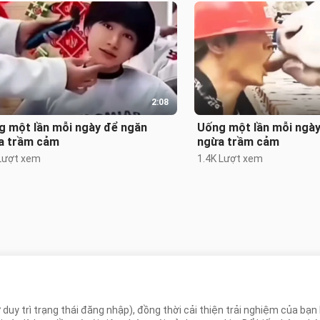
2:08
g một lần mỗi ngày để ngăn
Uống một lần mỗi ngà
a trầm cảm
ngừa trầm cảm
Lượt xem
1.4K Lượt xem
Không có gì nữa
 duy trì trạng thái đăng nhập), đồng thời cải thiện trải nghiệm của bạ