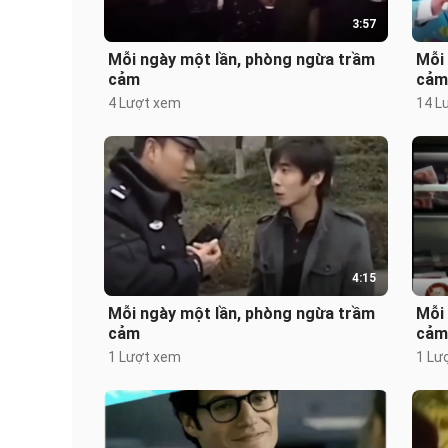
3:57
Mỗi ngày một lần, phòng ngừa trầm
Mỗi
cảm
cảm
4 Lượt xem
14 L
4:15
Mỗi ngày một lần, phòng ngừa trầm
Mỗi
cảm
cảm
1 Lượt xem
1 Lư