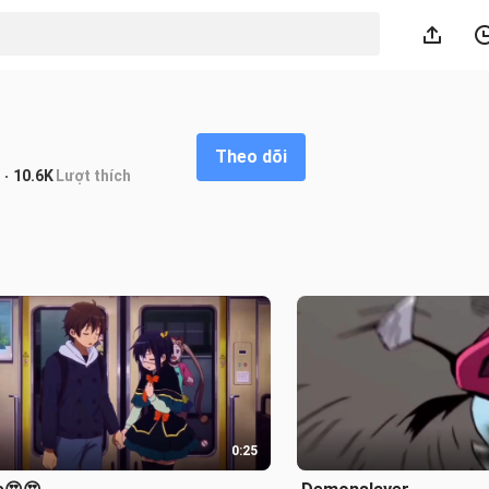
Theo dõi
10.6K
Lượt thích
0:25