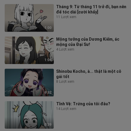
Tháng 9: Từ tháng 11 trở đi, bạn nên
để tóc dài [cười khẩy]
11 Lượt xem
1:00
Mộng tưởng của Dương Kiếm, ác
mộng của Đại Sư!
4 Lượt xem
1:08
Shinobu Kocho, à... thật là một cô
gái tốt
8 Lượt xem
0:32
Tĩnh Vệ: Trứng của tôi đâu?
14 Lượt xem
0:39