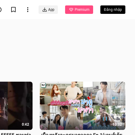
App
Premium
Đăng nhập
0:42
10:32