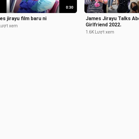
0:30
s jirayu film baru ni
James Jirayu Talks Ab
Girlfriend 2022.
Lượt xem
1.6K Lượt xem