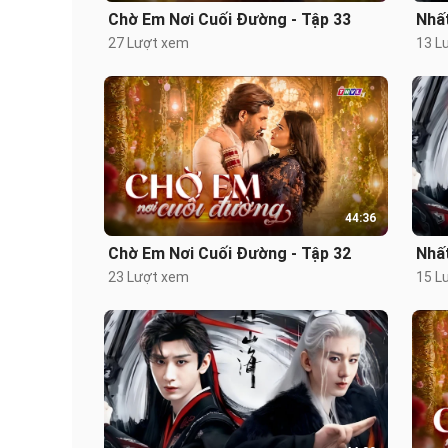
Chờ Em Nơi Cuối Đường - Tập 33
Nhấ
27 Lượt xem
13 L
44:36
Chờ Em Nơi Cuối Đường - Tập 32
Nhấ
23 Lượt xem
15 L