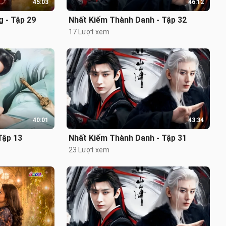
45:03
46:12
 - Tập 29
Nhất Kiếm Thành Danh - Tập 32
17 Lượt xem
40:01
43:34
Tập 13
Nhất Kiếm Thành Danh - Tập 31
23 Lượt xem