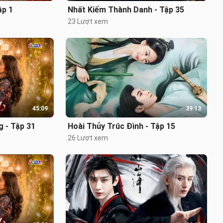
ập 1
Nhất Kiếm Thành Danh - Tập 35
23 Lượt xem
45:09
39:13
 - Tập 31
Hoài Thủy Trúc Đình - Tập 15
26 Lượt xem