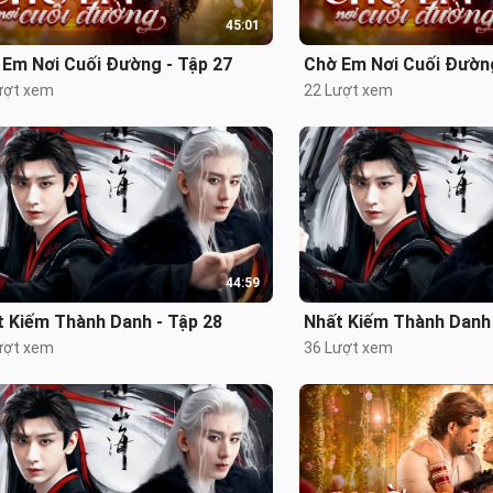
45:01
 Em Nơi Cuối Đường - Tập 27
Chờ Em Nơi Cuối Đường
ượt xem
22 Lượt xem
44:59
t Kiếm Thành Danh - Tập 28
Nhất Kiếm Thành Danh 
ượt xem
36 Lượt xem