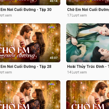
45:14
 Em Nơi Cuối Đường - Tập 30
Chờ Em Nơi Cuối Đường
ượt xem
17 Lượt xem
45:07
 Em Nơi Cuối Đường - Tập 28
Hoài Thủy Trúc Đình - 
ượt xem
14 Lượt xem