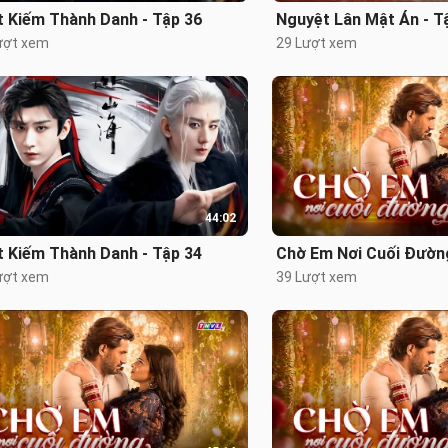
t Kiếm Thành Danh - Tập 36
Nguyệt Lân Mật Án - T
ượt xem
29 Lượt xem
44:02
t Kiếm Thành Danh - Tập 34
Chờ Em Nơi Cuối Đường
ượt xem
39 Lượt xem