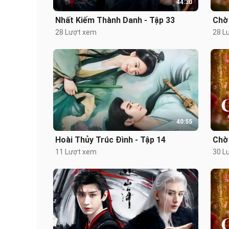
44:30
Nhất Kiếm Thành Danh - Tập 33
Chờ
28 Lượt xem
28 L
40:55
Hoài Thủy Trúc Đình - Tập 14
Chờ
11 Lượt xem
30 L