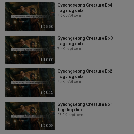
Gyeongseong Creature Ep4
Tagalog dub
4.6K Lượt xem
1:05:58
Gyeongseong Creature Ep 3
Tagalog dub
7.4K Lượt xem
1:13:33
Gyeongseong Creature Ep2
Tagalog dub
4.5K Lượt xem
1:08:42
Gyeongseong Creature Ep 1
tagalog dub
25.0K Lượt xem
1:08:09