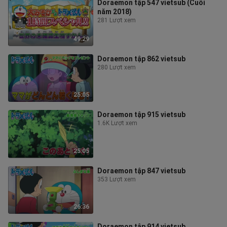
Doraemon tập 547 vietsub (Cuối
năm 2018)
281 Lượt xem
49:29
Doraemon tập 862 vietsub
280 Lượt xem
25:05
Doraemon tập 915 vietsub
1.6K Lượt xem
25:05
Doraemon tập 847 vietsub
353 Lượt xem
26:36
Doraemon tập 914 vietsub