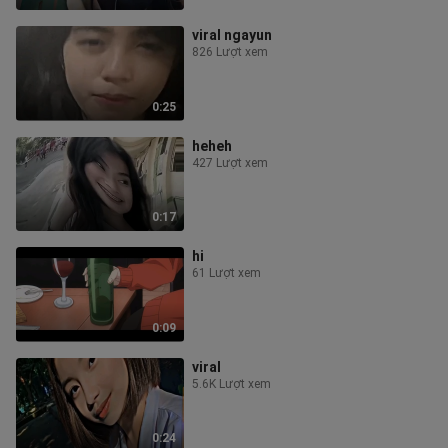
viral ngayun
826 Lượt xem
0:25
heheh
427 Lượt xem
0:17
hi
61 Lượt xem
0:09
viral
5.6K Lượt xem
0:24