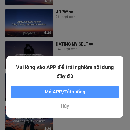
3:18
JOPAY ❤️
36 Lượt xem
4:34
DATING MY SELF ❤️
347 Lượt xem
2:24
Vui lòng vào APP để trải nghiệm nội dung
đầy đủ
Langga ❤️
76 Lượt xem
Mở APP/Tải xuống
3:25
Hủy
SWAY 🎤❤️
3.2K Lượt xem
4:26