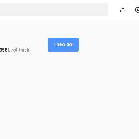
Theo dõi
358
Lượt thích