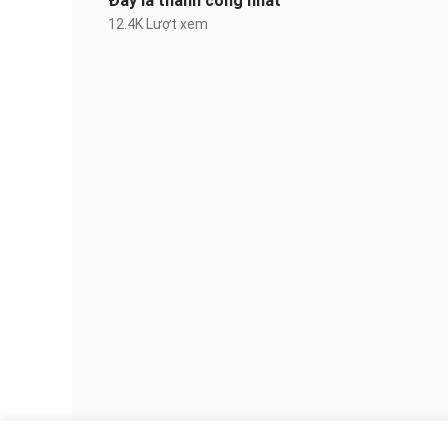
Đây là thành công nhất
12.4K Lượt xem