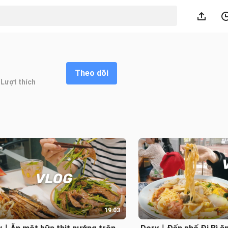
Theo dõi
Lượt thích
19:03