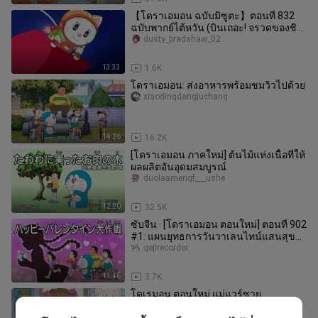
【โดราเอมอน ฉบับมิซูตะ】ตอนที่ 832
ฉบับพากย์ไต้หวัน (บินเถอะ! จรวดของชิ
ซุกะ)
dusty_bradshaw_02
13:33
1.6K
โดราเอมอน: ส่งอาหารพร้อมชมวิวไปด้วย
xiaodingdangjuchang
14:26
16.2K
[โดราเอมอน ภาคใหม่] ต้นไม้แห่งเนื้อที่ให้
ผลผลิตอันอุดมสมบูรณ์
duolaamengf___ushe
12:20
32.5K
ซับจีน · [โดราเอมอน ตอนใหม่] ตอนที่ 902
#1: แผนยุทธการวันวาเลนไทน์แสนสุข
[14/02/2026]
gejirecorder
11:46
3.7K
โดเรมอน ตอนใหม่ แม่แวร์ซาย
tisha_boone_03