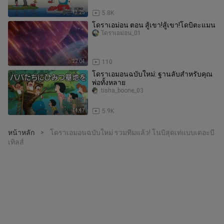
13:25
5.8K
โดราเอม่อน ตอน สู้เขา!สู้เขา!โดบิตะแมน
โดราเอม่อน_01
22:04
110
โดราเอมอนฉบับใหม่: ฐานลับสำหรับคุณ
พ่อทั้งหลาย
tisha_boone_03
14:47
5.9K
หน้าหลัก
โดราเอมอนฉบับใหม่ รวมทีมแล้ว! โนบิสุดเท่แบบเดอะบี
>
เทิลส์