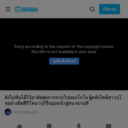
เลือกภาษา
เปิดแอป
English
ภาษา: ภาษาไทย
ภาษาไทย
Sorry, according to the request of the copyright owner,
เข้าสู่
this film is not available in your area.
Tiếng Việt
ระบบ
ดูเพิ่มเติมที่แอป
Bahasa Indonesia
Bahasa Melayu
ยังไม่ทันได้ไว้อาลัยต่อการจากไปของโกโจ ผู้คลั่งไคล้สาวกุโ
จอย่างอิตสึกิโคมารุก็รีบมุ่งหน้าสู่สนามรบทั
bifenggouren