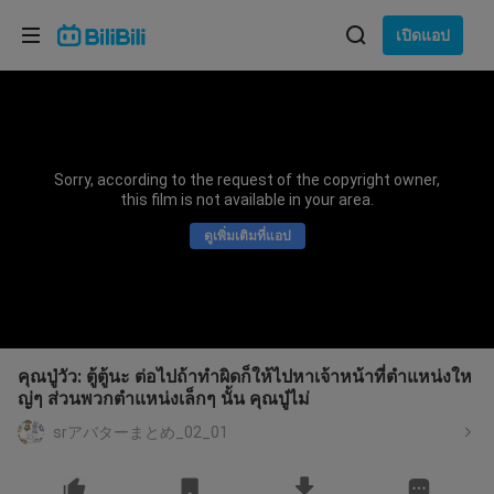
เลือกภาษา
เปิดแอป
English
ภาษา: ภาษาไทย
ภาษาไทย
Sorry, according to the request of the copyright owner,
เข้าสู่
this film is not available in your area.
Tiếng Việt
ระบบ
ดูเพิ่มเติมที่แอป
Bahasa Indonesia
Bahasa Melayu
คุณปู่วัว: ตู้ตู้นะ ต่อไปถ้าทำผิดก็ให้ไปหาเจ้าหน้าที่ตำแหน่งให
ญ่ๆ ส่วนพวกตำแหน่งเล็กๆ นั้น คุณปู่ไม่
srアバターまとめ_02_01