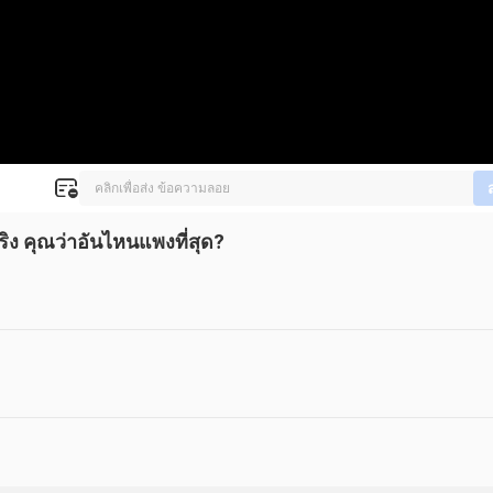
ง คุณว่าอันไหนแพงที่สุด?