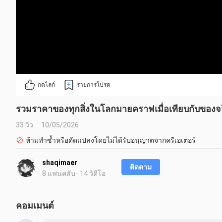
กดไลก์
รายการโปรด
รวมราคาของทุกสิ่งในโลกมายคราฟเมื่อเทียบกับของจริ
33 วิว
10/05/2026
ห้ามทำซ้ำหรือดัดแปลงโดยไม่ได้รับอนุญาตจากครีเอเตอร์
shaqimaer
ติดตาม
8 แฟนคลับ · 14 วิดีโอ
คอมเมนต์