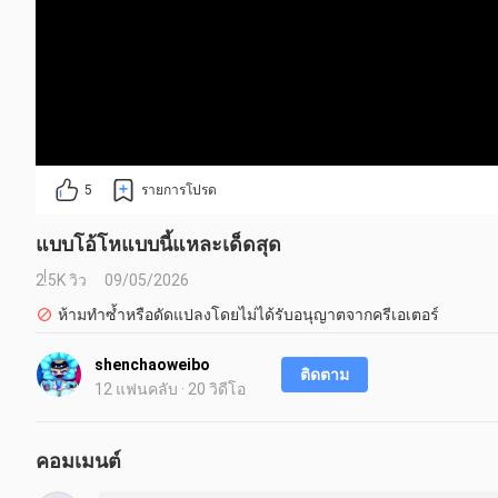
5
รายการโปรด
แบบโอ้โหแบบนี้แหละเด็ดสุด
2.5K วิว
09/05/2026
ห้ามทำซ้ำหรือดัดแปลงโดยไม่ได้รับอนุญาตจากครีเอเตอร์
shenchaoweibo
ติดตาม
12 แฟนคลับ · 20 วิดีโอ
คอมเมนต์