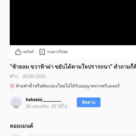
กดไลก์
รายการโปรด
“ซ้ายลม ขวาฟ้าผ่า ขยับได้ตามใจปรารถนา” คำถามก็คือ
8 วิว
06/05/2026
ห้ามทำซ้ำหรือดัดแปลงโดยไม่ได้รับอนุญาตจากครีเอเตอร์
hahaxixi_________
ติดตาม
36 แฟนคลับ · 29 วิดีโอ
คอมเมนต์