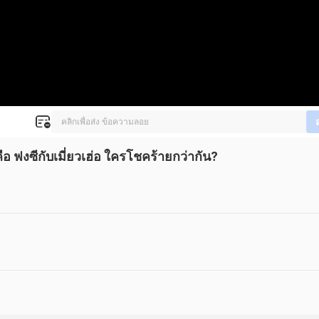
 ฟงซีกับเมี่ยวเฮ่อ ใครโชคร้ายกว่ากัน?