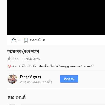
8
รายการโปรด
কালো বরফ (বাংলা নাটক)
1.1K วิว
11/04/2026
ห้ามทำซ้ำหรือดัดแปลงโดยไม่ได้รับอนุญาตจากครีเอเตอร์
Fahad Skynet
ติดตาม
2.2K แฟนคลับ · 7 วิดีโอ
คอมเมนต์