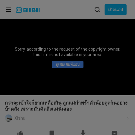
เลือกภาษา
เปิดแอป
English
ภาษา: ภาษาไทย
ภาษาไทย
Sorry, according to the request of the copyright owner,
เข้าสู่
this film is not available in your area.
Tiếng Việt
ระบบ
ดูเพิ่มเติมที่แอป
Bahasa Indonesia
Bahasa Melayu
กว่าจะเข้าใจก็ยากเหลือเกิน ลูกแม่กำพร้าตัวน้อยดูดก้นอย่าง
บ้าคลั่ง เพราะมันคิดถึงแม่นั่นเอง
Xishu