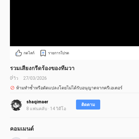
กดไลก์
รายการโปรด
รวมเสียงกรีดร้องของทีมวา
0 วิว
27/03/2026
ห้ามทำซ้ำหรือดัดแปลงโดยไม่ได้รับอนุญาตจากครีเอเตอร์
shaqimaer
ติดตาม
8 แฟนคลับ · 14 วิดีโอ
คอมเมนต์