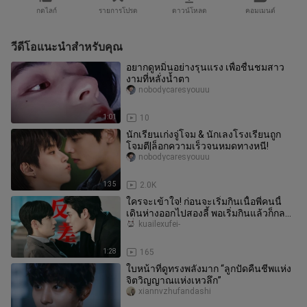
กดไลก์
รายการโปรด
ดาวน์โหลด
คอมเมนต์
วีดีโอแนะนำสำหรับคุณ
อยากดูหมิ่นอย่างรุนแรง เพื่อชื่นชมสาว
งามที่หลั่งน้ำตา
nobodycaresyouuu
1:01
10
นักเรียนเก่งจู่โจม & นักเลงโรงเรียนถูก
โจมตี|ล็อกความเร็วจนหมดทางหนี!
nobodycaresyouuu
1:35
2.0K
ใครจะเข้าใจ! ก่อนจะเริ่มกินเนื้อพี่คนนี้
เดินห่างออกไปสองลี้ พอเริ่มกินแล้วก็กลาย
เป็นแค่คนพาหมาไปเดิน
kuailexufei-
1:28
165
ใบหน้าที่ดูทรงพลังมาก “ลูกปัดคืนชีพแห่ง
จิตวิญญาณแห่งเหวลึก”
xiannvzhufandashi