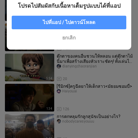
ความสุขไปกับคุณนะ”
โปรดไปสัมผัสกับเนื้อหาเต็มรูปแบบได้ที่แอป
nortonlynn
3:15
26
ไปที่แอป / ไปดาวน์โหลด
[หนัง&ซีรีย์] [All of Us Are Dead] Ep1:
โรงอาหารล่มสลาย
Haiyouai
ยกเลิก
1:17
1.0K
ตุ๊กตาของคนอื่นชวนให้หลอน แต่ตุ๊กตาไม้
นี่มาเพื่อสร้างเสียงหัวเราะชัดๆ! ทั้งเล่นไม่
เก่ง ยังชอบเล่นอีก
dianyingchaoranjian
5:54
20
[รีมิกซ์]ครูฉีดยาให้เด็กสาว<มัธยมซอมบี้>
Haiyouai
1:34
126
การตกหลุมรักลูกสุนัขเป็นอย่างไร?
nobodycaresyouuu