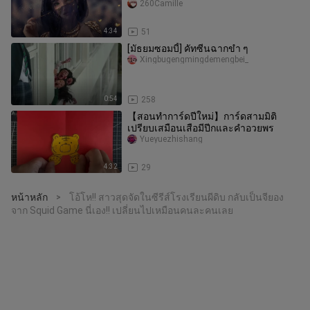
260Camille
4:34
51
[มัธยมซอมบี้] คัทซีนฉากขำ ๆ
Xingbugengmingdemengbei_
0:54
258
【สอนทำการ์ดปีใหม่】การ์ดสามมิติ
เปรียบเสมือนเสือมีปีกและคำอวยพร
Yueyuezhishang
4:32
29
หน้าหลัก
โอ้โห!! สาวสุดจัดในซีรีส์โรงเรียนผีดิบ กลับเป็นจียอง
>
จาก Squid Game นี่เอง!! เปลี่ยนไปเหมือนคนละคนเลย