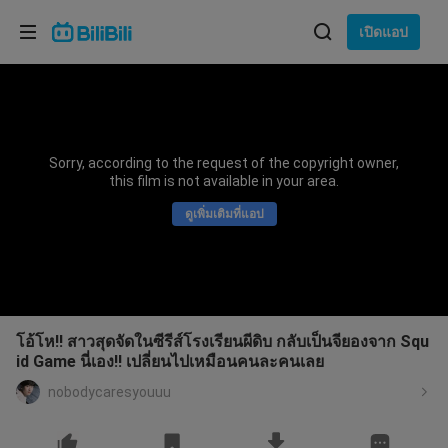
เลือกภาษา
เปิดแอป
English
ภาษา: ภาษาไทย
ภาษาไทย
Sorry, according to the request of the copyright owner,
เข้าสู่
this film is not available in your area.
Tiếng Việt
ระบบ
ดูเพิ่มเติมที่แอป
Bahasa Indonesia
Bahasa Melayu
โอ้โห!! สาวสุดจัดในซีรีส์โรงเรียนผีดิบ กลับเป็นจียองจาก Squ
id Game นี่เอง!! เปลี่ยนไปเหมือนคนละคนเลย
nobodycaresyouuu