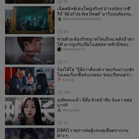
3:10
35
เน็ตฟลิกซ์เล่นใหญ่จริงๆ! นำรถบัสจากซี
รีส์ "All of Us Are Dead" มาวิ่งบนท้องถนน
ในประเทศไทยเลย...
4Aguanggaotianwang
1:18
34
ช่วยด้วย ต้องรักขนาดไหนถึงจะหลั่งน้ำตา
ได้! ฉากจูบกับเปียโนสุดคลาสสิกนี่ชอบ
สุดๆ จริงๆ!
moyanyun15
0:53
17
ร้องไห้โฮ “รู้มั้ยว่าตั้งแต่เราคบกันมา แกยัง
ไม่เคยเรียกชื่อฉันเลยนะ ชอบเรียกแต่ว่า
‘หัวหน้าห้องๆ’ อย
kunaqi
4:47
743
ยุ่งผิดคนแล้ว นี่คือ หัวหน้าทีม นันลา หล่อ
มาก!!!
Mengmiyi
2:07
15
[GMV] รวมการต่อสู้แสนดุเดือดจากเกม
ต่าง ๆ