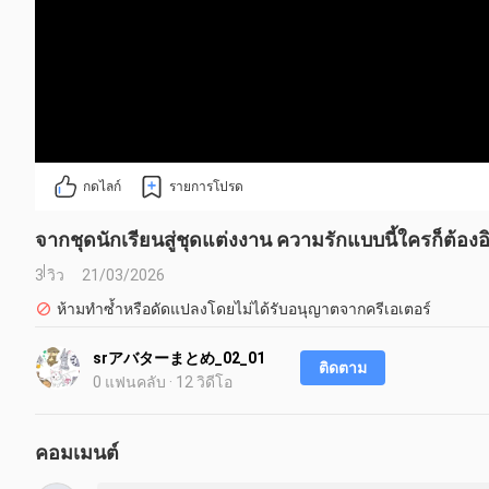
กดไลก์
รายการโปรด
จากชุดนักเรียนสู่ชุดแต่งงาน ความรักแบบนี้ใครก็ต้องอ
3 วิว
21/03/2026
ห้ามทำซ้ำหรือดัดแปลงโดยไม่ได้รับอนุญาตจากครีเอเตอร์
srアバターまとめ_02_01
ติดตาม
0 แฟนคลับ · 12 วิดีโอ
คอมเมนต์