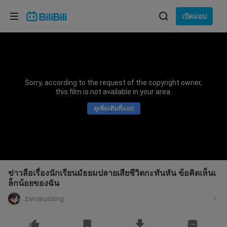
เลือกภาษา
เปิดแอป
English
ภาษา: ภาษาไทย
ภาษาไทย
Sorry, according to the request of the copyright owner,
เข้าสู่
this film is not available in your area.
Tiếng Việt
ระบบ
ดูเพิ่มเติมที่แอป
Bahasa Indonesia
Bahasa Melayu
ข่าวลือเรื่องนักเรียนมัธยมปลายเสียชีวิตกะทันหัน ข้อคิดเห็นเ
ล็กน้อยของฉัน
ziwojiuxiang