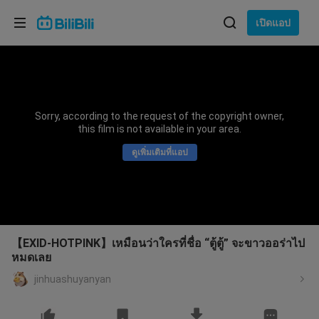
เลือกภาษา
เปิดแอป
English
ภาษา: ภาษาไทย
ภาษาไทย
Sorry, according to the request of the copyright owner,
เข้าสู่
this film is not available in your area.
Tiếng Việt
ระบบ
ดูเพิ่มเติมที่แอป
Bahasa Indonesia
Bahasa Melayu
【EXID-HOTPINK】เหมือนว่าใครที่ชื่อ “ตู้ตู้” จะขาวออร่าไป
หมดเลย
jinhuashuyanyan