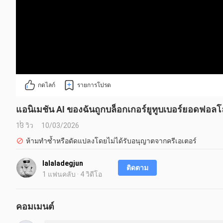
กดไลก์
รายการโปรด
แอนิเมชัน AI ของฉันถูกบล็อกเกอร์ยูทูบเบอร์ยอดฟอล
13 วิว
10/03/2026
ห้ามทำซ้ำหรือดัดแปลงโดยไม่ได้รับอนุญาตจากครีเอเตอร์
lalaladegjun
ติดตาม
1 แฟนคลับ · 4 วิดีโอ
คอมเมนต์