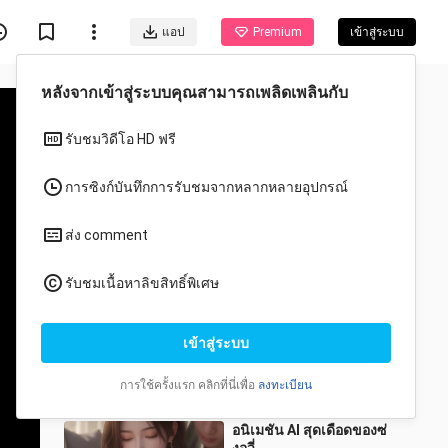
แอป
Premium
เข้าสู่ระบบ
วีดีโอแนะนำสำหรับคุณ
ทั้งหมด
อนิเมะ
ระบบสุริยะเดธสโค
komatori_02_01
2 วิว
0:28
อนิเมชัน AI สุดเดือดของซ่