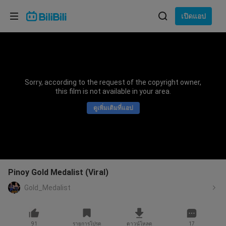
เลือกภาษา
เปิดแอป
English
ภาษา: ภาษาไทย
ภาษาไทย
Sorry, according to the request of the copyright owner,
เข้าสู่
this film is not available in your area.
Tiếng Việt
ระบบ
ดูเพิ่มเติมที่แอป
Bahasa Indonesia
Bahasa Melayu
Pinoy Gold Medalist (Viral)
Gold_Medalist
91
รายการโปรด
ดาวน์โหลด
17