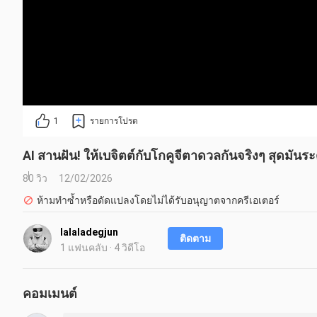
1
รายการโปรด
AI สานฝัน! ให้เบจิตต์กับโกคูจีตาดวลกันจริงๆ สุดมัน
80 วิว
12/02/2026
ห้ามทำซ้ำหรือดัดแปลงโดยไม่ได้รับอนุญาตจากครีเอเตอร์
lalaladegjun
ติดตาม
1 แฟนคลับ · 4 วิดีโอ
คอมเมนต์