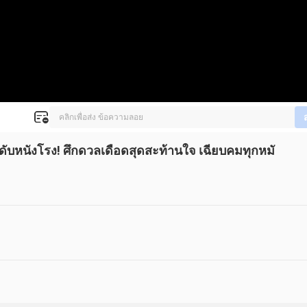
ระดับหนังโรง! ศึกดวลเดือดสุดสะท้านใจ เฉียบคมทุกหมั